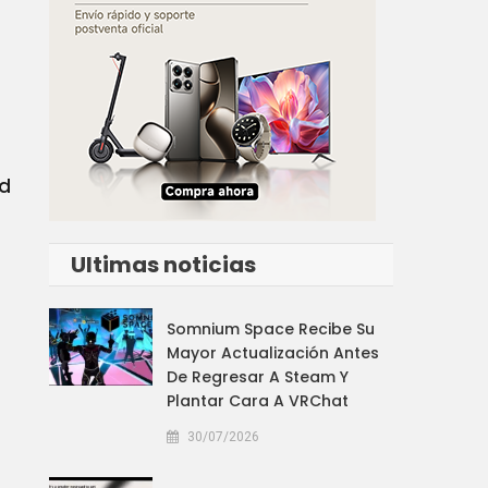
ad
Ultimas noticias
Somnium Space Recibe Su
Mayor Actualización Antes
De Regresar A Steam Y
Plantar Cara A VRChat
30/07/2026