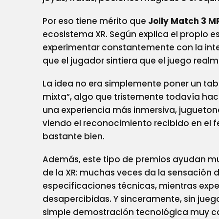
Por eso tiene mérito que
Jolly Match 3 M
ecosistema XR. Según explica el propio es
experimentar constantemente con la inte
que el jugador sintiera que el juego real
La idea no era simplemente poner un tabl
mixta”, algo que tristemente todavía hac
una experiencia más inmersiva, juguetona
viendo el reconocimiento recibido en el f
bastante bien.
Además, este tipo de premios ayudan muc
de la XR: muchas veces da la sensación d
especificaciones técnicas, mientras exp
desapercibidas. Y sinceramente, sin jueg
simple demostración tecnológica muy c