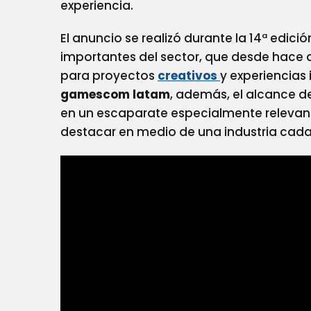
experiencia.
El anuncio se realizó durante la 14ª edició
importantes del sector, que desde hace
para proyectos
creativos
y experiencias
gamescom latam
, además, el alcance d
en un escaparate especialmente relevan
destacar en medio de una industria cad