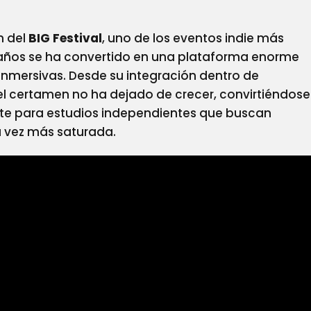
n del
BIG Festival
, uno de los eventos indie más
 años se ha convertido en una plataforma enorme
 inmersivas. Desde su integración dentro de
el certamen no ha dejado de crecer, convirtiéndose
te para estudios independientes que buscan
a vez más saturada.