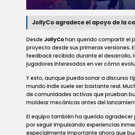
JollyCo agradece el apoyo de la 
Desde
JollyCo
han querido compartir el 
proyecto desde sus primeras versiones. E
feedback recibido durante el desarrollo,
jugadores interesados en ver cómo evol
Y esto, aunque pueda sonar a discurso tí
mundo indie suele ser bastante real. M
de comunidades activas que prueban buil
moldear mecánicas antes del lanzamiento
El equipo también ha querido agradecer
por seguir impulsando experiencias inme
especialmente importante ahora que buen