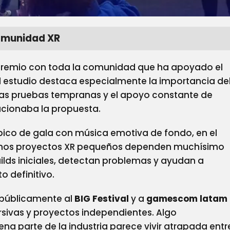
comunidad XR
premio con toda la comunidad que ha apoyado el
l estudio destaca especialmente la importancia de
 las pruebas tempranas y el apoyo constante de
ucionaba la propuesta.
pico de gala con música emotiva de fondo, en el
uchos proyectos XR pequeños dependen muchísimo
ds iniciales, detectan problemas y ayudan a
 definitivo.
 públicamente al
BIG Festival
y a
gamescom latam
rsivas y proyectos independientes. Algo
a parte de la industria parece vivir atrapada entr