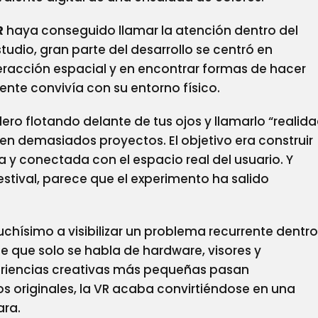
R
haya conseguido llamar la atención dentro del
tudio, gran parte del desarrollo se centró en
racción espacial y en encontrar formas de hacer
mente convivía con su entorno físico.
ero flotando delante de tus ojos y llamarlo “realid
en demasiados proyectos. El objetivo era construir
 y conectada con el espacio real del usuario. Y
estival, parece que el experimento ha salido
hísimo a visibilizar un problema recurrente dentro
e que solo se habla de hardware, visores y
eriencias creativas más pequeñas pasan
os originales, la VR acaba convirtiéndose en una
ara.