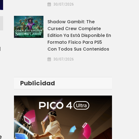
30/07/2026
Shadow Gambit: The
Cursed Crew Complete
Edition Ya Está Disponible En
Formato Físico Para PS5
l
Con Todos Sus Contenidos
30/07/2026
Publicidad
e