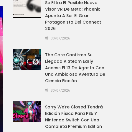
Se Filtra El Posible Nuevo
Visor VR De Meta: Phoenix
Apunta A Ser El Gran
Protagonista Del Connect
2026
30/07/2026
The Core Confirma Su
Llegada A Steam Early
Access El 13 De Agosto Con
Una Ambiciosa Aventura De
Ciencia Ficción
30/07/2026
Sorry We’re Closed Tendrá
Edición Física Para PS5 Y
Nintendo Switch Con Una
Completa Premium Edition