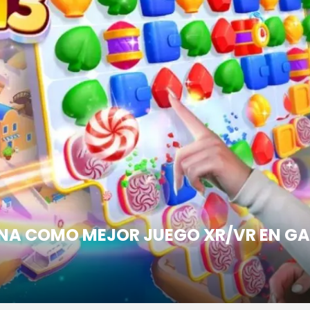
ONA COMO MEJOR JUEGO XR/VR EN G