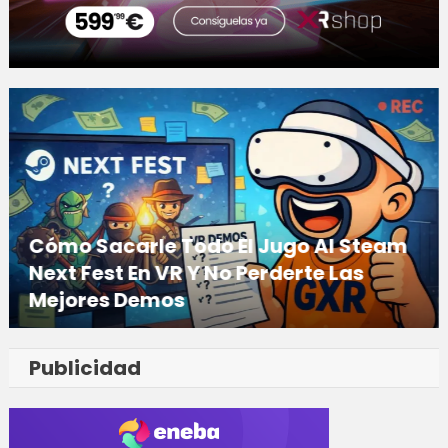
Cómo Sacarle Todo El Jugo Al Steam
Next Fest En VR Y No Perderte Las
Mejores Demos
24/02/2026
Publicidad