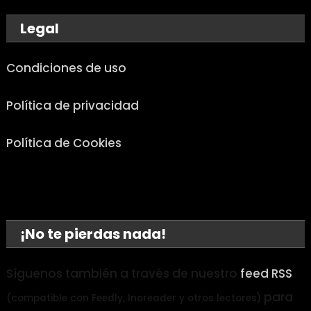
Legal
Condiciones de uso
Política de privacidad
Política de Cookies
¡No te pierdas nada!
Síguenos también a través de nuestro
feed RSS
para
(compatible con Feedly, Inoreader y otros lectores)