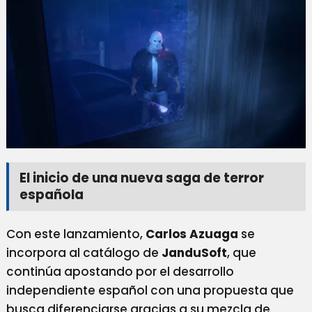
El inicio de una nueva saga de terror
española
Con este lanzamiento,
Carlos Azuaga
se
incorpora al catálogo de
JanduSoft
, que
continúa apostando por el desarrollo
independiente español con una propuesta que
busca diferenciarse gracias a su mezcla de