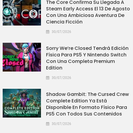
The Core Confirma Su Llegada A
Steam Early Access El 13 De Agosto
Con Una Ambiciosa Aventura De
Ciencia Ficción
30/07/2026
Sorry We’re Closed Tendrá Edición
Física Para PS5 Y Nintendo Switch
Con Una Completa Premium
Edition
30/07/2026
Shadow Gambit: The Cursed Crew
Complete Edition Ya Está
Disponible En Formato Físico Para
PS5 Con Todos Sus Contenidos
30/07/2026