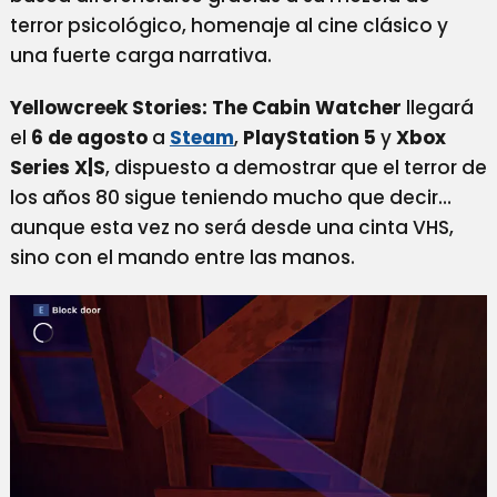
terror psicológico, homenaje al cine clásico y
una fuerte carga narrativa.
Yellowcreek Stories: The Cabin Watcher
llegará
el
6 de agosto
a
Steam
,
PlayStation 5
y
Xbox
Series X|S
, dispuesto a demostrar que el terror de
los años 80 sigue teniendo mucho que decir…
aunque esta vez no será desde una cinta VHS,
sino con el mando entre las manos.