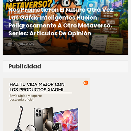
Nos Prometieron El Futuro Otra Vez:
Las Gafas Inteligentes Huelen
Peligrosamente A Otro Metaverso.
Series: Artículos De Opinión
09/06/2026
Publicidad