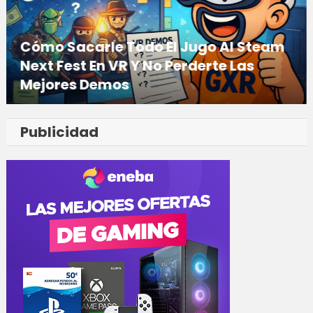
Cómo Sacarle Todo El Jugo Al Steam
Next Fest En VR Y No Perderte Las
Mejores Demos
24/02/2026
Publicidad