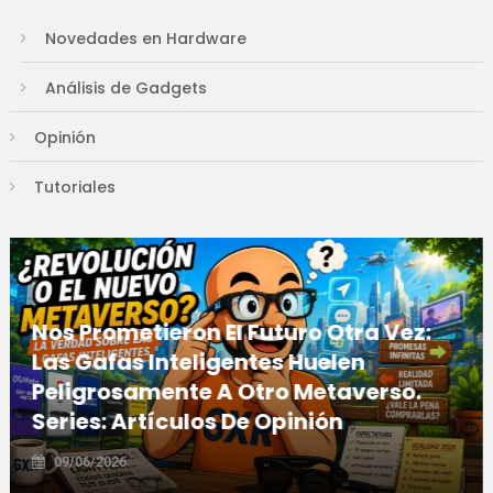
Novedades en Hardware
Análisis de Gadgets
Opinión
Tutoriales
Nos Prometieron El Futuro Otra Vez:
Las Gafas Inteligentes Huelen
Peligrosamente A Otro Metaverso.
Series: Artículos De Opinión
09/06/2026