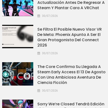
Actualización Antes De Regresar A
Steam Y Plantar Cara A VRChat
30/07/2026
Se Filtra El Posible Nuevo Visor VR
De Meta: Phoenix Apunta A Ser El
Gran Protagonista Del Connect
2026
30/07/2026
The Core Confirma Su Llegada A
Steam Early Access El 13 De Agosto
Con Una Ambiciosa Aventura De
Ciencia Ficción
30/07/2026
Sorry We’re Closed Tendrá Edición