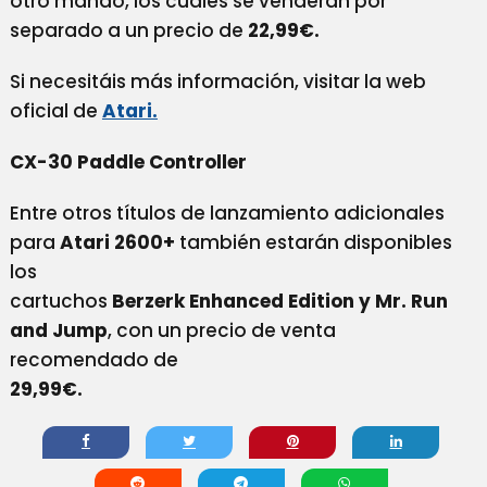
otro mando, los cuales se venderán por
separado a un precio de
22,99€.
Si necesitáis más información, visitar la web
oficial de
Atari.
CX-30 Paddle Controller
Entre otros títulos de lanzamiento adicionales
para
Atari 2600+
también estarán disponibles
los
cartuchos
Berzerk Enhanced Edition y Mr. Run
and Jump
, con un precio de venta
recomendado de
29,99€.