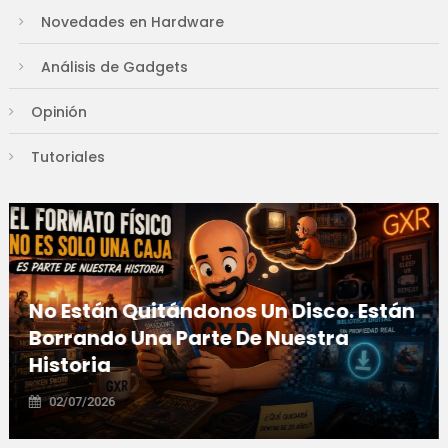
Novedades en Hardware
Análisis de Gadgets
Opinión
Tutoriales
No Están Quitándonos Un Disco. Están
Borrando Una Parte De Nuestra
Historia
02/07/2026