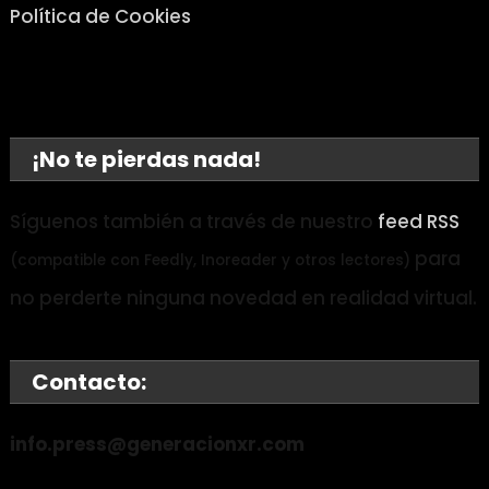
Política de Cookies
¡No te pierdas nada!
Síguenos también a través de nuestro
feed RSS
para
(compatible con Feedly, Inoreader y otros lectores)
no perderte ninguna novedad en realidad virtual.
Contacto:
info.press@generacionxr.com