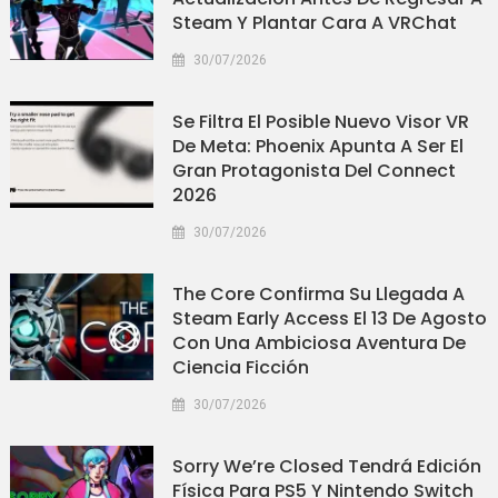
Steam Y Plantar Cara A VRChat
30/07/2026
Se Filtra El Posible Nuevo Visor VR
De Meta: Phoenix Apunta A Ser El
Gran Protagonista Del Connect
2026
30/07/2026
The Core Confirma Su Llegada A
Steam Early Access El 13 De Agosto
Con Una Ambiciosa Aventura De
Ciencia Ficción
30/07/2026
Sorry We’re Closed Tendrá Edición
Física Para PS5 Y Nintendo Switch