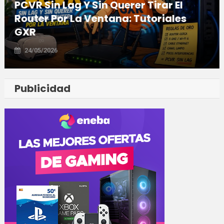
PCVR Sin Lag Y Sin Querer Tirar El
Router Por La Ventana: Tutoriales
GXR
24/05/2026
Publicidad